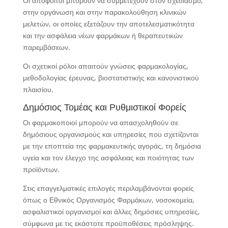
Οι απόφοιτοι μπορούν να συμμετέχουν στον σχεδιασμό,
στην οργάνωση και στην παρακολούθηση κλινικών
μελετών, οι οποίες εξετάζουν την αποτελεσματικότητα
και την ασφάλεια νέων φαρμάκων ή θεραπευτικών
παρεμβάσεων.
Οι σχετικοί ρόλοι απαιτούν γνώσεις φαρμακολογίας,
μεθοδολογίας έρευνας, βιοστατιστικής και κανονιστικού
πλαισίου.
Δημόσιος Τομέας και Ρυθμιστικοί Φορείς
Οι φαρμακοποιοί μπορούν να απασχοληθούν σε
δημόσιους οργανισμούς και υπηρεσίες που σχετίζονται
με την εποπτεία της φαρμακευτικής αγοράς, τη δημόσια
υγεία και τον έλεγχο της ασφάλειας και ποιότητας των
προϊόντων.
Στις επαγγελματικές επιλογές περιλαμβάνονται φορείς
όπως ο Εθνικός Οργανισμός Φαρμάκων, νοσοκομεία,
ασφαλιστικοί οργανισμοί και άλλες δημόσιες υπηρεσίες,
σύμφωνα με τις εκάστοτε προϋποθέσεις πρόσληψης.