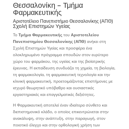
Θεσσαλονίκη – Τμήμα
Φαρμακευτικής
Αριστοτέλειο Πανεπιστήμιο Θεσσαλονίκης (ΑΠΘ)
Σχολή Επιστημών Υγείας
Το
Τμήμα Φαρμακευτικής
του
Αριστοτελείου
Πανεπιστημίου Θεσσαλονίκης (ΑΠΘ)
ανήκει στη
Σχολή Επιστημών Υγείας και προσφέρει ένα
ολοκληρωμένο πρόγραμμα σπουδών στον ευρύτερο
χώρο του φαρμάκου, της υγείας και της βιοϊατρικής
έρευνας. Η εκπαίδευση συνδυάζει τη χημεία, τη βιολογία,
τη φαρμακολογία, τη φαρμακευτική τεχνολογία και την
κλινική φαρμακευτική, προετοιμάζοντας επιστήμονες με
ισχυρό θεωρητικό υπόβαθρο και ουσιαστικές
εργαστηριακές και επαγγελματικές δεξιότητες.
Η Φαρμακευτική αποτελεί έναν ιδιαίτερα σύνθετο και
διεπιστημονικό κλάδο, ο οποίος επικεντρώνεται στην
ανακάλυψη, στην ανάπτυξη, στην παραγωγή, στον
ποιοτικό έλεγχο και στην ορθολογική χρήση των