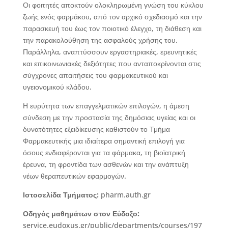
Οι φοιτητές αποκτούν ολοκληρωμένη γνώση του κύκλου
ζωής ενός φαρμάκου, από τον αρχικό σχεδιασμό και την
παρασκευή του έως τον ποιοτικό έλεγχο, τη διάθεση και
την παρακολούθηση της ασφαλούς χρήσης του.
Παράλληλα, αναπτύσσουν εργαστηριακές, ερευνητικές
και επικοινωνιακές δεξιότητες που ανταποκρίνονται στις
σύγχρονες απαιτήσεις του φαρμακευτικού και
υγειονομικού κλάδου.
Η ευρύτητα των επαγγελματικών επιλογών, η άμεση
σύνδεση με την προστασία της δημόσιας υγείας και οι
δυνατότητες εξειδίκευσης καθιστούν το Τμήμα
Φαρμακευτικής μια ιδιαίτερα σημαντική επιλογή για
όσους ενδιαφέρονται για τα φάρμακα, τη βιοϊατρική
έρευνα, τη φροντίδα των ασθενών και την ανάπτυξη
νέων θεραπευτικών εφαρμογών.
Ιστοσελίδα Τμήματος:
pharm.auth.gr
Οδηγός μαθημάτων στον Εύδοξο:
service.eudoxus.gr/public/departments/courses/197