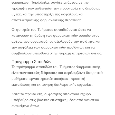
φαρμάκων. Παράλληλα, συνδέεται άμεσα με την
πρόληψη των ασθενειών, την προστασία της δημόσιας
υγείας και την υποστήριξη της ασφαλούς και
αποτελεσματικής φαρμακευτικής θεραπείας.
Οι φοιτητές του Τμήματος εκπαιδεύονται ώστε να
κατανοούν τη δράση των φαρμακευτικών ουσιών στον
ανθρώπινο οργανισμό, να αξιολογούν την ποιότητα και
την ασφάλεια των φαρμακευτικών προϊόντων και να
συμβάλλουν υπεύθυνα στην παροχή υπηρεσιών υγείας.
Πρόγραμμα Σπουδών
Το πρόγραμμα σπουδών του Τμήματος Φαρμακευτικής
είναι
πενταετούς διάρκειας
και περιλαμβάνει θεωρητικά
μαθήματα, εργαστηριακές ασκήσεις, πρακτική
εκπαίδευση και εκπόνηση διπλωματικής εργασίας.
Κατά τα πρώτα έτη, οι φοιτητές αποκτούν ισχυρό
υπόβαθρο στις βασικές επιστήμες μέσα από γνωστικά
αντικείμενα όπως: