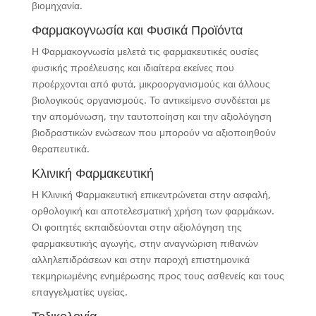
βιομηχανία.
Φαρμακογνωσία και Φυσικά Προϊόντα
Η Φαρμακογνωσία μελετά τις φαρμακευτικές ουσίες
φυσικής προέλευσης και ιδιαίτερα εκείνες που
προέρχονται από φυτά, μικροοργανισμούς και άλλους
βιολογικούς οργανισμούς. Το αντικείμενο συνδέεται με
την απομόνωση, την ταυτοποίηση και την αξιολόγηση
βιοδραστικών ενώσεων που μπορούν να αξιοποιηθούν
θεραπευτικά.
Κλινική Φαρμακευτική
Η Κλινική Φαρμακευτική επικεντρώνεται στην ασφαλή,
ορθολογική και αποτελεσματική χρήση των φαρμάκων.
Οι φοιτητές εκπαιδεύονται στην αξιολόγηση της
φαρμακευτικής αγωγής, στην αναγνώριση πιθανών
αλληλεπιδράσεων και στην παροχή επιστημονικά
τεκμηριωμένης ενημέρωσης προς τους ασθενείς και τους
επαγγελματίες υγείας.