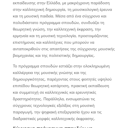
εκπαίδευσης στην Ελλάδα, με μακρόχρονη παράδοση
στην καλλιτεχνική δημιουργία, τη μουσικολογική έρευνα
και τη μουσική παιδεία. Μέσα από ένα σύγχρονο και
πολυδιάστατο πρόγραμμα σπουδών, συνδυάζει τη
θεωρητική γνώση, την καλλιτεχνική έκφραση, την
ερμηνεία και τη μουσική τεχνολογία, προετοιμάζοντας
επιστήμονες και καλλιτέχνες που μπορούν να
ανταποκριθούν στις απαιτήσεις της σύγχρονης μουσικής
βιομηχανίας και της πολιτιστικής δημιουργίας.
Το πρόγραμμα σπουδών εστιάζει στην ολοκληρωμένη
καλλιέργεια της μουσικής γνώσης και της
δημιουργικότητας, παρέχοντας στους φοιτητές υψηλού
επιπέδου θεωρητική κατάρτιση, πρακτική εκπαίδευση
και συμμετοχή σε καλλιτεχνικές και ερευνητικές
δραστηριότητες. Παράλληλα, ενσωματώνει τις
σύγχρονες τεχνολογικές εξελίξεις στη μουσική
παραγωγή, την ψηφιακή επεξεργασία ήχου και τις
διαδραστικές μορφές καλλιτεχνικής έκφρασης.