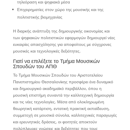
τηλεόραση και ψηφιακά μέσα
Επιχειρηματίες στον χώρο της μουσικής και της
πολιτιστικής βιομηχανίας
Η διαρκής ανάπτυξη της δημιουργικής οικονομίας και
των ψηφιακών πολιτιστικών εφαρμογών δημιουργεί νέες
ευκαιρίες απασχόλησης για αποφοίτους με σύγχρονες
μουσικές και τεχνολογικές δεξιότητες.
Γιατί να επιλέξετε το Τμήμα Μουσικών
Σπουδών του ΑΠΘ
Το Τμήμα Μουσικών Σπουδών του Αριστοτελείου
Πανεπιστημίου Θεσσαλονίκης προσφέρει ένα δυναμικό
και δημιουργικό ακαδημαϊκό περιβάλλον, όπου η
μουσική επιστήμη συναντά την καλλιτεχνική δημιουργία
και τις νέες τεχνολογίες. Μέσα από ολοκληρωμένη
θεωρητική κατάρτιση, εντατική πρακτική εκπαίδευση,
συμμετοχή σε μουσικά σύνολα, καλλιτεχνικές παραγωγές
και ερευνητικές δράσεις, οι φοιτητές αποκτούν
πολύπλευρες γνώσεις και δεξιότητες που τους