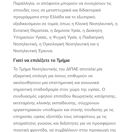
Παράλληλα, οι απόφοιτοι μπορούν να συνεχίσουν τις
σπουδές τους σε μεταπτυχιακά και διδακτορικά
προγράμματα στην Ελλάδα και το εξωτερικό,
εξειδικευόμενοι σε τομείς όπως η Κλινική Νοσηλευτική, η
Εντατική Θεραπεία, η Δημόσια Υγεία, η Διοίκηση
Υπηρεσιών Υγείας, η Ψυχική Υγεία, η Παιδιατρική
Νοσηλευτική, η Ογκολογική Νοσηλευτική και η
Νοσηλευτική Έρευνα.
Γιατί να επιλέξετε το Τμήμα
Το Τμήμα Νοσηλευτικής του ΔΙΠΑΕ αποτελεί μία
εξαιρετική επιλογή για όσους επιθυμούν να
ακολουθήσουν μια επιστημονική και κοινωνικά
σημαντική σταδιοδρομία στον χώρο της υγείας. Ο
συνδυασμός υψηλού επιπέδου θεωρητικής κατάρτισης,
εκτεταμένης κλινικής εκπαίδευσης, σύγχρονων
εργαστηριακών υποδομών και στενής σύνδεσης με τις
υπηρεσίες υγείας εξοπλίζει τους αποφοίτους με τις
απαραίτητες γνώσεις και δεξιότητες για να προσφέρουν
ποιοτική φροντίδα, να συμβάλλουν στην προαγωγή της