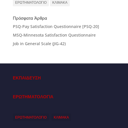
ΕΡΩΤΗΜΑΤΟΛΟΓΙΟ
ΚΛΙΜΑΚΑ
Πρόσφατα Άρθρα
PSQ-Pay Satisfaction Questionnaire [PSQ-20]
MSQ-Minnesota Satisfaction Questionnaire
Job in General Scale (JIG-42)
ΕΚΠΑΙΔΕΥΣΗ
ΕΡΩΤΗΜΑΤΟΛΟΓΙΑ
ΕΡΩΤΗΜΑΤΟΛΟΓΙΟ
ΚΛΙΜΑΚΑ