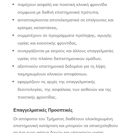
παρέχουν ασφαλή και ποιοτική κλινική φροντίδα
σύμφωνα με διεθνή επιστημονικά πρότυπα,
ανταποκρίνονται αποτελεσματικά σε επείγουσες και
κρίσιμες καταστάσεις,
συμμετέχουν σε προγράμματα πρόληψης, αγωγής
υγείας και κοινοτικής φροντίδας,
συνεργάζονται με ιατρούς και άλλους επαγγελματίες
υγείας στο πλαίσιο διεπιστημονικών ομάδων,
αξιοποιούν επιστημονικά δεδομένα για τη λήψη
τεκμηριωμένων κλινικών αποφάσεων,
εφαρμόζουν τις αρχές της επαγγελματικής
δεοντολογίας, της ασφάλειας των ασθενών και της
ποιοτικής φροντίδας.
Επαγγελματικές Προοπτικές
Οι απόφοιτοι του Τμήματος διαθέτουν ολοκληρωμένη
επιστημονική κατάρτιση και μπορούν να απασχοληθούν
σε ένα ευρύ φάσμα δομών και υπηρεσιών υγείας.