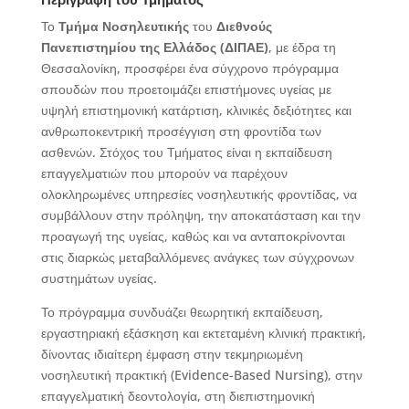
Το
Τμήμα Νοσηλευτικής
του
Διεθνούς
Πανεπιστημίου της Ελλάδος (ΔΙΠΑΕ)
, με έδρα τη
Θεσσαλονίκη, προσφέρει ένα σύγχρονο πρόγραμμα
σπουδών που προετοιμάζει επιστήμονες υγείας με
υψηλή επιστημονική κατάρτιση, κλινικές δεξιότητες και
ανθρωποκεντρική προσέγγιση στη φροντίδα των
ασθενών. Στόχος του Τμήματος είναι η εκπαίδευση
επαγγελματιών που μπορούν να παρέχουν
ολοκληρωμένες υπηρεσίες νοσηλευτικής φροντίδας, να
συμβάλλουν στην πρόληψη, την αποκατάσταση και την
προαγωγή της υγείας, καθώς και να ανταποκρίνονται
στις διαρκώς μεταβαλλόμενες ανάγκες των σύγχρονων
συστημάτων υγείας.
Το πρόγραμμα συνδυάζει θεωρητική εκπαίδευση,
εργαστηριακή εξάσκηση και εκτεταμένη κλινική πρακτική,
δίνοντας ιδιαίτερη έμφαση στην τεκμηριωμένη
νοσηλευτική πρακτική (Evidence-Based Nursing), στην
επαγγελματική δεοντολογία, στη διεπιστημονική