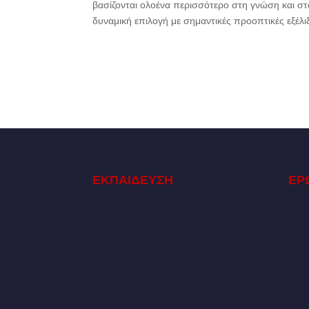
βασίζονται ολοένα περισσότερο στη γνώση και στ
δυναμική επιλογή με σημαντικές προοπτικές εξέλι
ΕΚΠΑΙΔΕΥΣΗ
ΕΡ