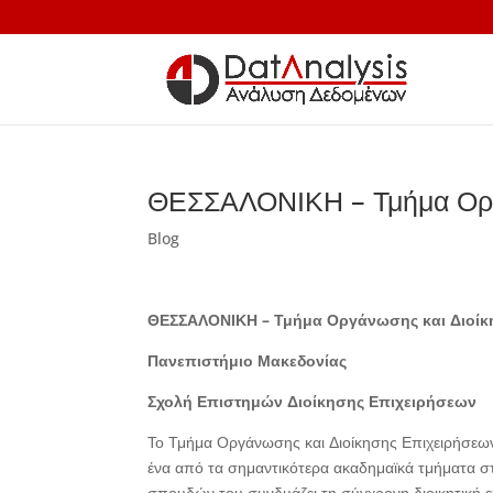
ΘΕΣΣΑΛΟΝΙΚΗ – Τμήμα Οργ
Blog
ΘΕΣΣΑΛΟΝΙΚΗ – Τμήμα Οργάνωσης και Διοίκ
Πανεπιστήμιο Μακεδονίας
Σχολή Επιστημών Διοίκησης Επιχειρήσεων
Το Τμήμα Οργάνωσης και Διοίκησης Επιχειρήσεων
ένα από τα σημαντικότερα ακαδημαϊκά τμήματα σ
σπουδών του συνδυάζει τη σύγχρονη διοικητική επ