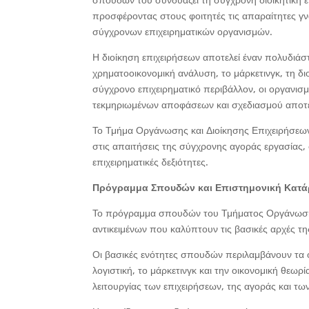
προσφέροντας στους φοιτητές τις απαραίτητες γν
σύγχρονων επιχειρηματικών οργανισμών.
Η διοίκηση επιχειρήσεων αποτελεί έναν πολυδιάστ
χρηματοοικονομική ανάλυση, το μάρκετινγκ, τη δ
σύγχρονο επιχειρηματικό περιβάλλον, οι οργανισ
τεκμηριωμένων αποφάσεων και σχεδιασμού αποτ
Το Τμήμα Οργάνωσης και Διοίκησης Επιχειρήσεων
στις απαιτήσεις της σύγχρονης αγοράς εργασίας,
επιχειρηματικές δεξιότητες.
Πρόγραμμα Σπουδών και Επιστημονική Κατά
Το πρόγραμμα σπουδών του Τμήματος Οργάνωσης
αντικειμένων που καλύπτουν τις βασικές αρχές της
Οι βασικές ενότητες σπουδών περιλαμβάνουν τα οι
λογιστική, το μάρκετινγκ και την οικονομική θεω
λειτουργίας των επιχειρήσεων, της αγοράς και τ