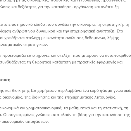
ώσεις και δεξιότητες για την κατανόηση, οργάνωση και ανάπτυξη
ατο επιστημονικό κλάδο που συνδέει την οικονομία, τη στρατηγική, τη
ιοίκηση ανθρώπινου δυναμικού και την επιχειρησιακή ανάπτυξη. Στο
μοί χρειάζονται στελέχη με ικανότητα ανάλυσης δεδομένων, λήψης
ελεσματικών στρατηγικών.
 προετοιμάζει επιστήμονες και στελέχη που μπορούν να ανταποκριθο
 συνδυάζοντας τη θεωρητική κατάρτιση με πρακτικές εφαρμογές και
ρτιση
 και Διοίκησης Επιχειρήσεων περιλαμβάνει ένα ευρύ φάσμα γνωστικ
 οικονομίας, της διοίκησης και της επιχειρηματικής λειτουργίας.
κονομικά και χρηματοοικονομικά, τα μαθηματικά και τη στατιστική, τη
ρία. Οι συγκεκριμένες γνώσεις αποτελούν τη βάση για την κατανόηση της
ων οικονομικών αποφάσεων.