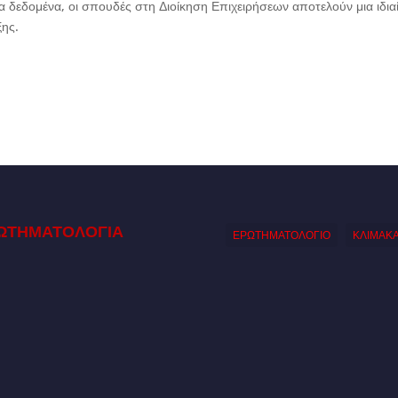
α δεδομένα, οι σπουδές στη Διοίκηση Επιχειρήσεων αποτελούν μια ιδια
ξης.
ΩΤΗΜΑΤΟΛΟΓΙΑ
ΕΡΩΤΗΜΑΤΟΛΟΓΙΟ
ΚΛΙΜΑΚ