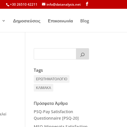
+30 26510 42211
info@datanalysis.net
Δημοσιεύσεις
Επικοινωνία
Blog
Tags
ΕΡΩΤΗΜΑΤΟΛΟΓΙΟ
ΚΛΙΜΑΚΑ
Πρόσφατα Άρθρα
PSQ-Pay Satisfaction
ελεί
Questionnaire [PSQ-20]
MSQ-Minnesota Satisfaction