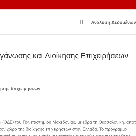

Ανάλυση Δεδομένων
άνωσης και Διοίκησης Επιχειρήσεων
ησης Επιχειρήσεων
 (ΟΔΕ) του Πανεπιστημίου Μακεδονίας, με έδρα τη Θεσσαλονίκη, αποτ
τον χώρο της διοίκησης επιχειρήσεων στην Ελλάδα. Το πρόγραμμα
ιστήμη με τις οικονομικές, ποσοτικές και τεχνολογικές προσεγγίσεις,