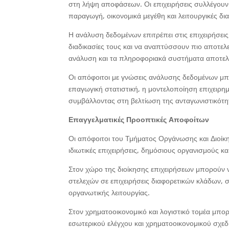
στη λήψη αποφάσεων. Οι επιχειρήσεις συλλέγουν
παραγωγή, οικονομικά μεγέθη και λειτουργικές δια
Η ανάλυση δεδομένων επιτρέπει στις επιχειρήσεις 
διαδικασίες τους και να αναπτύσσουν πιο αποτελεσ
ανάλυση και τα πληροφοριακά συστήματα αποτελού
Οι απόφοιτοι με γνώσεις ανάλυσης δεδομένων μπ
επαγωγική στατιστική, η μοντελοποίηση επιχειρη
συμβάλλοντας στη βελτίωση της ανταγωνιστικότη
Επαγγελματικές Προοπτικές Αποφοίτων
Οι απόφοιτοι του Τμήματος Οργάνωσης και Διοίκ
ιδιωτικές επιχειρήσεις, δημόσιους οργανισμούς κα
Στον χώρο της διοίκησης επιχειρήσεων μπορούν 
στελεχών σε επιχειρήσεις διαφορετικών κλάδων, 
οργανωτικής λειτουργίας.
Στον χρηματοοικονομικό και λογιστικό τομέα μπο
εσωτερικού ελέγχου και χρηματοοικονομικού σχεδ