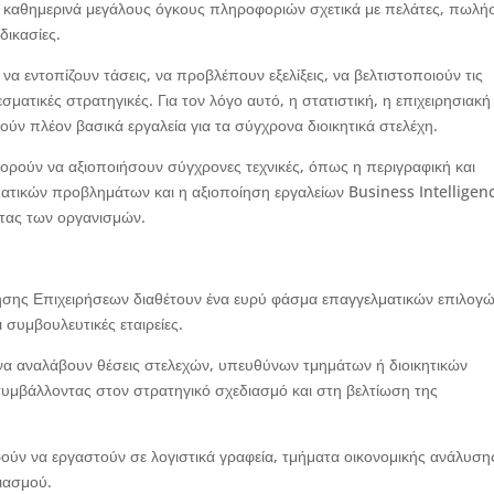
 καθημερινά μεγάλους όγκους πληροφοριών σχετικά με πελάτες, πωλήσ
δικασίες.
να εντοπίζουν τάσεις, να προβλέπουν εξελίξεις, να βελτιστοποιούν τις
ματικές στρατηγικές. Για τον λόγο αυτό, η στατιστική, η επιχειρησιακή
ν πλέον βασικά εργαλεία για τα σύγχρονα διοικητικά στελέχη.
ορούν να αξιοποιήσουν σύγχρονες τεχνικές, όπως η περιγραφική και
ματικών προβλημάτων και η αξιοποίηση εργαλείων Business Intelligen
τας των οργανισμών.
ησης Επιχειρήσεων διαθέτουν ένα ευρύ φάσμα επαγγελματικών επιλογώ
ι συμβουλευτικές εταιρείες.
να αναλάβουν θέσεις στελεχών, υπευθύνων τμημάτων ή διοικητικών
συμβάλλοντας στον στρατηγικό σχεδιασμό και στη βελτίωση της
ρούν να εργαστούν σε λογιστικά γραφεία, τμήματα οικονομικής ανάλυση
ιασμού.