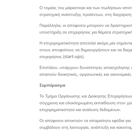
Ο τομέας του μάρκετινγκ και των πωλήσεων αποτ
στρατηγική ανάπτυξης προϊόντων, στη διαχείριση
Παράλληλα, οι απόφοιτοι μπορούν να δραστηριο
υποστήριξη σε επιχειρήσεις για θέματα στρατηγικ
Η επιχειρηματικότητα αποτελεί ακόμη μία σημαντ
στους αποφοίτους να δημιουργήσουν και να διαχει
επιχειρήσεις (start-ups).
Επιπλέον, υπάρχουν δυνατότητες απασχόλησης στ
απαιτούν διοικητικές, οργανωτικές και οικονομικές
Συμπέρασμα
Το Τμήμα Οργάνωσης και Διοίκησης Επιχειρήσεω
σύγχρονη και ολοκληρωμένη εκπαίδευση στον χώρ
επιχειρηματικότητα και ανάλυση δεδομένων.
Οι απόφοιτοι αποκτούν τα απαραίτητα εφόδια γι
συμβάλουν στη λειτουργία, ανάπτυξη και καινοτο