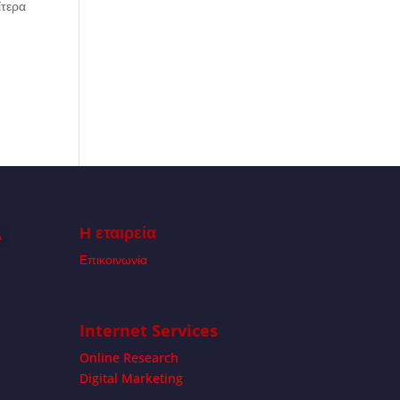
ίτερα
Η εταιρεία
Α
Επικοινωνία
Internet Services
Online Research
Digital Marketing