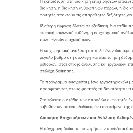
Η εκπαίδευση στη διοίκηση επιχειρήσεων επικεντ
διοίκηση, η διοίκηση ανθρώπινων πόρων, η διοίκη
φοιτητές αποκτούν τις απαραίτητες δεξιότητες γι
Ιδιαίτερη έμφαση δίνεται σε εξειδικευμένα πεδία
εταιρική κοινωνική ευθύνη, η επιχειρησιακή ανάλυ
πολυεθνικών επιχειρήσεων.
Η επιχειρησιακή ανάλυση αποτελεί έναν ιδιαίτερα
μεγάλο βαθμό στη συλλογή και αξιοποίηση δεδο
μεθόδων, στατιστικής ανάλυσης και εργαλείων επ
στελέχη διοίκησης.
Το πρόγραμμα ενισχύεται μέσω εργαστηριακών μα
προσφέροντας στους φοιτητές τη δυνατότητα να 
Στο τελευταίο στάδιο των σπουδών οι φοιτητές έ
εμβαθύνουν σε ένα εξειδικευμένο αντικείμενο της
Διοίκηση Επιχειρήσεων και Ανάλυση Δεδομέ
Η σύγχρονη διοίκηση επιχειρήσεων συνδέεται άμ