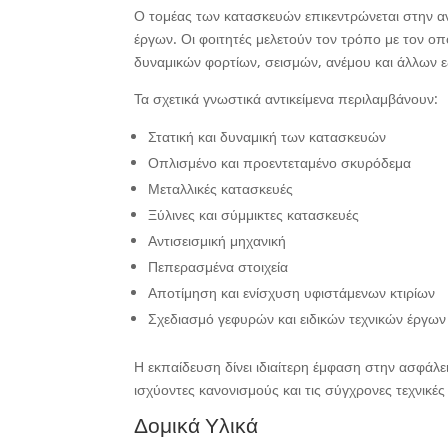
Ο τομέας των κατασκευών επικεντρώνεται στην αν
έργων. Οι φοιτητές μελετούν τον τρόπο με τον ο
δυναμικών φορτίων, σεισμών, ανέμου και άλλων
Τα σχετικά γνωστικά αντικείμενα περιλαμβάνουν:
Στατική και δυναμική των κατασκευών
Οπλισμένο και προεντεταμένο σκυρόδεμα
Μεταλλικές κατασκευές
Ξύλινες και σύμμικτες κατασκευές
Αντισεισμική μηχανική
Πεπερασμένα στοιχεία
Αποτίμηση και ενίσχυση υφιστάμενων κτιρίων
Σχεδιασμό γεφυρών και ειδικών τεχνικών έργων
Η εκπαίδευση δίνει ιδιαίτερη έμφαση στην ασφάλ
ισχύοντες κανονισμούς και τις σύγχρονες τεχνικέ
Δομικά Υλικά