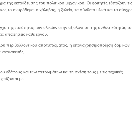
μα της εκπαίδευσης του πολιτικού μηχανικού. Οι φοιτητές εξετάζουν τι
όπως το σκυρόδεμα, ο χάλυβας, η ξυλεία, τα σύνθετα υλικά και τα σύγχρ
γχο της ποιότητας των υλικών, στην αξιολόγηση της ανθεκτικότητάς το
ις απαιτήσεις κάθε έργου.
μηλού περιβαλλοντικού αποτυπώματος, η επαναχρησιμοποίηση δομικών
ν κατασκευής.
ου εδάφους και των πετρωμάτων και τη σχέση τους με τις τεχνικές
ετίζονται με: