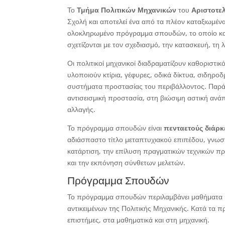
Το
Τμήμα Πολιτικών Μηχανικών
του
Αριστοτε
Σχολή και αποτελεί ένα από τα πλέον καταξιωμέν
ολοκληρωμένο πρόγραμμα σπουδών, το οποίο καλ
σχετίζονται με τον σχεδιασμό, την κατασκευή, τη
Οι πολιτικοί μηχανικοί διαδραματίζουν καθοριστ
υλοποιούν κτίρια, γέφυρες, οδικά δίκτυα, σιδηρο
συστήματα προστασίας του περιβάλλοντος. Παρά
αντισεισμική προστασία, στη βιώσιμη αστική αν
αλλαγής.
Το πρόγραμμα σπουδών είναι
πενταετούς διάρκ
αδιάσπαστο τίτλο μεταπτυχιακού επιπέδου, γνω
κατάρτιση, την επίλυση πραγματικών τεχνικών π
και την εκπόνηση σύνθετων μελετών.
Πρόγραμμα Σπουδών
Το πρόγραμμα σπουδών περιλαμβάνει μαθήματα κ
αντικειμένων της Πολιτικής Μηχανικής. Κατά τα π
επιστήμες, στα μαθηματικά και στη μηχανική.