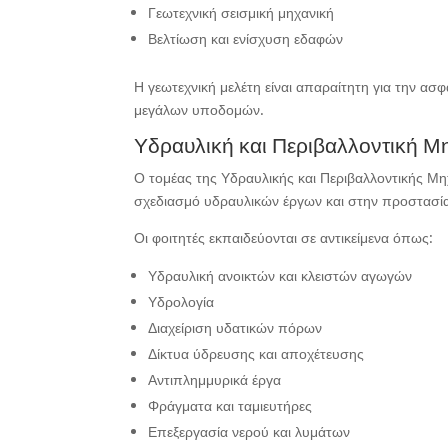
Γεωτεχνική σεισμική μηχανική
Βελτίωση και ενίσχυση εδαφών
Η γεωτεχνική μελέτη είναι απαραίτητη για την α
μεγάλων υποδομών.
Υδραυλική και Περιβαλλοντική Μ
Ο τομέας της Υδραυλικής και Περιβαλλοντικής Μη
σχεδιασμό υδραυλικών έργων και στην προστασία
Οι φοιτητές εκπαιδεύονται σε αντικείμενα όπως:
Υδραυλική ανοικτών και κλειστών αγωγών
Υδρολογία
Διαχείριση υδατικών πόρων
Δίκτυα ύδρευσης και αποχέτευσης
Αντιπλημμυρικά έργα
Φράγματα και ταμιευτήρες
Επεξεργασία νερού και λυμάτων