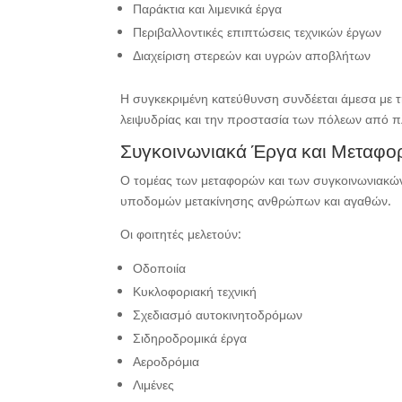
Παράκτια και λιμενικά έργα
Περιβαλλοντικές επιπτώσεις τεχνικών έργων
Διαχείριση στερεών και υγρών αποβλήτων
Η συγκεκριμένη κατεύθυνση συνδέεται άμεσα με τ
λειψυδρίας και την προστασία των πόλεων από π
Συγκοινωνιακά Έργα και Μεταφο
Ο τομέας των μεταφορών και των συγκοινωνιακών
υποδομών μετακίνησης ανθρώπων και αγαθών.
Οι φοιτητές μελετούν:
Οδοποιία
Κυκλοφοριακή τεχνική
Σχεδιασμό αυτοκινητοδρόμων
Σιδηροδρομικά έργα
Αεροδρόμια
Λιμένες