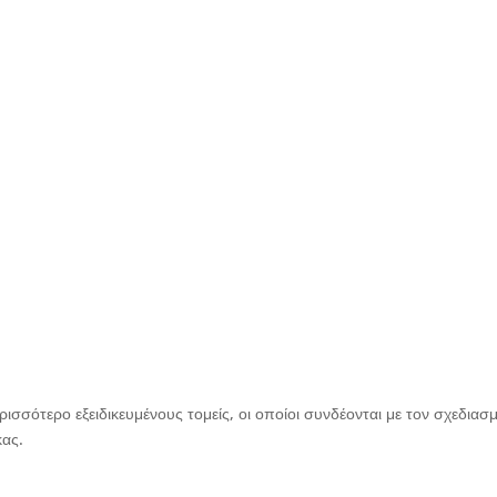
ρισσότερο εξειδικευμένους τομείς, οι οποίοι συνδέονται με τον σχεδιασ
κας.