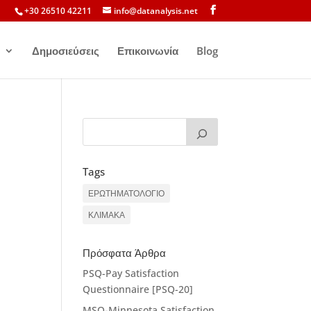
+30 26510 42211
info@datanalysis.net
Δημοσιεύσεις
Επικοινωνία
Blog
Tags
ΕΡΩΤΗΜΑΤΟΛΟΓΙΟ
ΚΛΙΜΑΚΑ
Πρόσφατα Άρθρα
PSQ-Pay Satisfaction
Questionnaire [PSQ-20]
MSQ-Minnesota Satisfaction