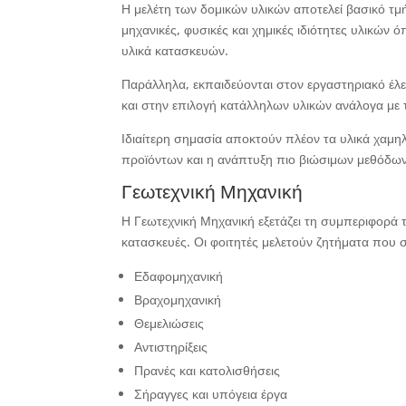
Η μελέτη των δομικών υλικών αποτελεί βασικό τμή
μηχανικές, φυσικές και χημικές ιδιότητες υλικών 
υλικά κατασκευών.
Παράλληλα, εκπαιδεύονται στον εργαστηριακό έλε
και στην επιλογή κατάλληλων υλικών ανάλογα με τ
Ιδιαίτερη σημασία αποκτούν πλέον τα υλικά χα
προϊόντων και η ανάπτυξη πιο βιώσιμων μεθόδω
Γεωτεχνική Μηχανική
Η Γεωτεχνική Μηχανική εξετάζει τη συμπεριφορά τ
κατασκευές. Οι φοιτητές μελετούν ζητήματα που σχ
Εδαφομηχανική
Βραχομηχανική
Θεμελιώσεις
Αντιστηρίξεις
Πρανές και κατολισθήσεις
Σήραγγες και υπόγεια έργα