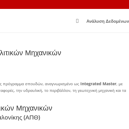

Ανάλυση Δεδομένων
ιτικών Μηχανικών
ετές πρόγραμμα σπουδών, αναγνωρισμένο ως
Integrated Master
, με
ταφορές, την υδραυλική, το περιβάλλον, τη γεωτεχνική μηχανική και τα
τικών Μηχανικών
αλονίκης (ΑΠΘ)