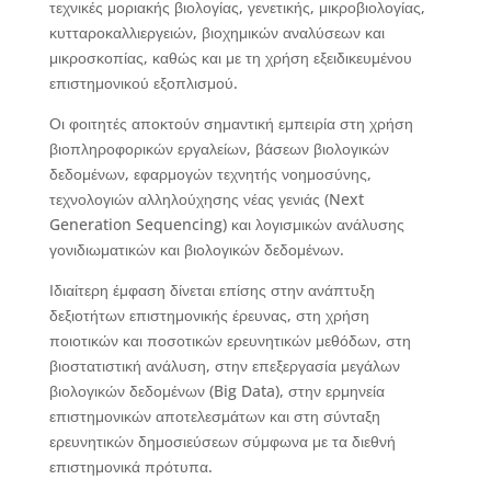
τεχνικές μοριακής βιολογίας, γενετικής, μικροβιολογίας,
κυτταροκαλλιεργειών, βιοχημικών αναλύσεων και
μικροσκοπίας, καθώς και με τη χρήση εξειδικευμένου
επιστημονικού εξοπλισμού.
Οι φοιτητές αποκτούν σημαντική εμπειρία στη χρήση
βιοπληροφορικών εργαλείων, βάσεων βιολογικών
δεδομένων, εφαρμογών τεχνητής νοημοσύνης,
τεχνολογιών αλληλούχησης νέας γενιάς (Next
Generation Sequencing) και λογισμικών ανάλυσης
γονιδιωματικών και βιολογικών δεδομένων.
Ιδιαίτερη έμφαση δίνεται επίσης στην ανάπτυξη
δεξιοτήτων επιστημονικής έρευνας, στη χρήση
ποιοτικών και ποσοτικών ερευνητικών μεθόδων, στη
βιοστατιστική ανάλυση, στην επεξεργασία μεγάλων
βιολογικών δεδομένων (Big Data), στην ερμηνεία
επιστημονικών αποτελεσμάτων και στη σύνταξη
ερευνητικών δημοσιεύσεων σύμφωνα με τα διεθνή
επιστημονικά πρότυπα.