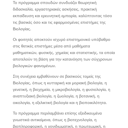
Το πρόγραμμα σπουδών συνδυάζει θεωρητική
διδασκαλία, εργαστηριακές ασκήσεις, πρακτική
εκπαίδευση και ερευνητική εμπειρία, καλύπτοντας τόσο
τις βασικές όσο και τις εφαρμοσμένες επιστήμες της
Βιολογίας.
Οι φοιτητές αποκτούν ισχυρό επιστημονικό υπόβαθρο
στις θετικές επιστήμες μέσα από μαθήματα
μαθηματικών, φυσικής, χημείας και στατιστικής, τα οποία
αποτελούν τη βάση για την κατανόηση των σύγχρονων
βιολογικών φαινομένων.
Στη συνέχεια εμβαθύνουν σε βασικούς τομείς της
Βιολογίας, όπως η κυτταρική και μοριακή βιολογία, η
γενετική, η βιοχημεία, η μικροβιολογία, η φυσιολογία, η
αναπτυξιακή βιολογία, η ζωολογία, η βοτανική, η
οικολογία, η εξελικτική βιολογία και η βιοποικιλότητα.
Το πρόγραμμα περιλαμβάνει επίσης εξειδικευμένα
γνωστικά αντικείμενα, όπως η βιοτεχνολογία, η
βιοπληροφορική, η γονιδιωματική, η πρωτεωμική, η