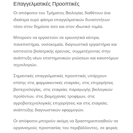
Επαγγελματικές Προοπτικές
Οι απόφοιτοι του Τμήματος Βιολογίας διαθέτουν ένα
ιδιαίτερα ευρύ φάσμα επαγγελματικών δυνατοτήτων
τόσο στον δημόσιο όσο και στον ιδιωτικό τομέα.
Μπορούν να εργαστούν σε ερευνητικά κέντρα,
πανεπιστήμια, νοσοκομεία, διαγνωστικά εργαστήρια και
ινστιτούτα βιοϊατρικής έρευνας, συμμετέχοντας στην
ανάπτυξη νέων επιστημονικών γνώσεων και καινοτόμων
τεχνολογιών.
Σημαντικές επαγγελματικές προοπτικές υπάρχουν
επίσης στις φαρμακευτικές εταιρείες, στις επιχειρήσεις
βιοτεχνολογίας, στις εταιρείες παραγωγής βιολογικών
προϊόντων, στις βιομηχανίες τροφίμων, στις
αγροβιοτεχνολογικές επιχειρήσεις και στις εταιρείες
ανάπτυξης διαγνωστικών εφαρμογών.
Οι απόφοιτοι μπορούν ακόμη να δραστηριοποιηθούν σε
οργανισμούς προστασίας του περιβάλλοντος, σε φορείς