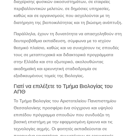
διαχείρισης φυσικών οικοσυστημάτων, σε εταιρείες
περιβαλλοντικών μελετών, σε δημόσιες υπηρεσίες,
καθώς και σε οργανισμούς που ασχολούνται με τη
διατήρηση της βιοποικιλότητας και τη βιώσιμη ανάπτυξη.
Παράλληλα, έχουν τη δυνατότητα να απασχοληθούν στη
δευτεροβάθμια εκπαίδευση, σύμφωνα με το ισχύον
θεσμικό πλαίσιο, καθώς και να συνεχίσουν τις σπουδές
τους σε μεταπτυχιακά και διδακτορικά προγράμματα
στην Ελλάδα και στο εξωτερικό, ακολουθώντας
ακαδημαϊκή και ερευνητική σταδιοδρομία σε
εξειδικευμένους τομείς της Βιολογίας.
Γιατί να επιλέξετε το Τμήμα Βιολογίας του
ΑΠΘ
Το Τμήμα Βιολογίας του Αριστοτελείου Πανεπιστημίου
Θεσσαλονίκης προσφέρει ένα σύγχρονο και υψηλού
επιπέδου πρόγραμμα σπουδών που συνδυάζει τη
βασική επιστήμη με την εφαρμοσμένη έρευνα και τις
τεχνολογίες αιχμής. Οι φοιτητές εκπαιδεύονται σε
προηγμένα εργαστήρια, συμμετέχουν σε ερευνητικές