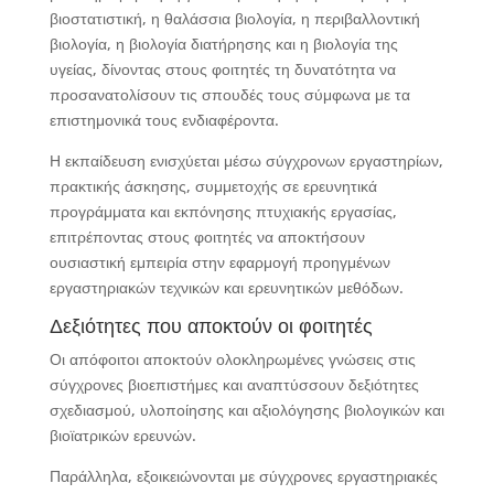
βιοστατιστική, η θαλάσσια βιολογία, η περιβαλλοντική
βιολογία, η βιολογία διατήρησης και η βιολογία της
υγείας, δίνοντας στους φοιτητές τη δυνατότητα να
προσανατολίσουν τις σπουδές τους σύμφωνα με τα
επιστημονικά τους ενδιαφέροντα.
Η εκπαίδευση ενισχύεται μέσω σύγχρονων εργαστηρίων,
πρακτικής άσκησης, συμμετοχής σε ερευνητικά
προγράμματα και εκπόνησης πτυχιακής εργασίας,
επιτρέποντας στους φοιτητές να αποκτήσουν
ουσιαστική εμπειρία στην εφαρμογή προηγμένων
εργαστηριακών τεχνικών και ερευνητικών μεθόδων.
Δεξιότητες που αποκτούν οι φοιτητές
Οι απόφοιτοι αποκτούν ολοκληρωμένες γνώσεις στις
σύγχρονες βιοεπιστήμες και αναπτύσσουν δεξιότητες
σχεδιασμού, υλοποίησης και αξιολόγησης βιολογικών και
βιοϊατρικών ερευνών.
Παράλληλα, εξοικειώνονται με σύγχρονες εργαστηριακές