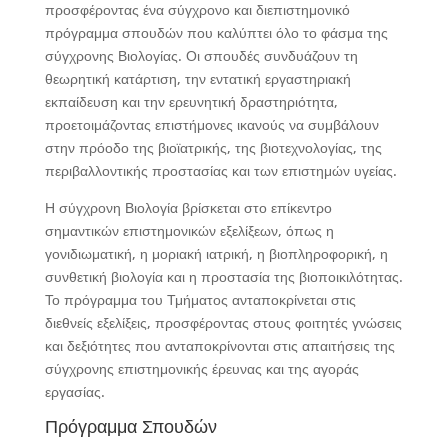
προσφέροντας ένα σύγχρονο και διεπιστημονικό
πρόγραμμα σπουδών που καλύπτει όλο το φάσμα της
σύγχρονης Βιολογίας. Οι σπουδές συνδυάζουν τη
θεωρητική κατάρτιση, την εντατική εργαστηριακή
εκπαίδευση και την ερευνητική δραστηριότητα,
προετοιμάζοντας επιστήμονες ικανούς να συμβάλουν
στην πρόοδο της βιοϊατρικής, της βιοτεχνολογίας, της
περιβαλλοντικής προστασίας και των επιστημών υγείας.
Η σύγχρονη Βιολογία βρίσκεται στο επίκεντρο
σημαντικών επιστημονικών εξελίξεων, όπως η
γονιδιωματική, η μοριακή ιατρική, η βιοπληροφορική, η
συνθετική βιολογία και η προστασία της βιοποικιλότητας.
Το πρόγραμμα του Τμήματος ανταποκρίνεται στις
διεθνείς εξελίξεις, προσφέροντας στους φοιτητές γνώσεις
και δεξιότητες που ανταποκρίνονται στις απαιτήσεις της
σύγχρονης επιστημονικής έρευνας και της αγοράς
εργασίας.
Πρόγραμμα Σπουδών