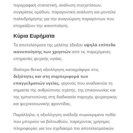
περιγραφική στατιστική, ανάλυση συσχετίσεων,
συγκρίσεις ομάδων, παραγοντική ανάλυση και μοντέλα
παλινδρόμησης για την αναγνώριση παραγόντων που
επηρεάζουν την ικανοποίηση.
Κύρια Ευρήματα
Τα αποτελέσματα της μελέτης έδειξαν
υψηλά επίπεδα
ικανοποίησης των χρηστών
από τις παρεχόμενες
υπηρεσίες ψυχικής υγείας.
Ιδιαίτερα θετική αξιολόγηση καταγράφηκε στις
δεξιότητες και στη συμπεριφορά των
επαγγελματιών υγείας
, γεγονός που αναδεικνύει τη
σημασία της ανθρώπινης σχέσης, της επικοινωνίας και
της εμπιστοσύνης στη διαδικασία παροχής ψυχιατρικής
και ψυχοκοινωνικής φροντίδας.
Παράλληλα, η αξιολόγηση ανέδειξε συγκεκριμένα πεδία
που μπορούν να βελτιωθούν, παρέχοντας χρήσιμες
πληροφορίες για τον σχεδιασμό πιο αποτελεσματικών