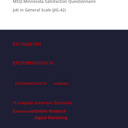
MSQ-Minnesota Satisfaction Questionnaire
Job in General Scale (JIG-42)
ΕΚΠΑΙΔΕΥΣΗ
ΕΡΩΤΗΜΑΤΟΛΟΓΙΑ
ΕΡΩΤΗΜΑΤΟΛΟΓΙΟ
ΚΛΙΜΑΚΑ
Η εταιρεία
Internet Services
Επικοινωνία
Online Research
Digital Marketing