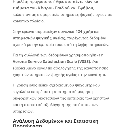
Η μελέτη πραγματοποιήθηκε στα
πέντε κλινικά
τμήματα του Κέντρου Παιδιού και Εφήβου
,
καλύπτοντας διαφορετικές υπηρεσίες ψυχικής υγείας σε
κοινοτικό πλαίσιο.
Στην έρευνα συμμετείχαν συνολικά
424 χρήστες
υπηρεσιών ψυχικής υγείας
, παρέχοντας δεδομένα
σχετικά με την εμπειρία τους από τη λήψη υπηρεσιών.
Για τη συλλογή των δεδομένων χρησιμοποιήθηκε η
Verona
Service
Satisfaction
Scale
(VSSS
)
, ένα
εξειδικευμένο εργαλείο αξιολόγησης της ικανοποίησης
χρηστών υπηρεσιών ψυχικής υγείας στην κοινότητα.
Η χρήση ενός ειδικά σχεδιασμένου ψυχομετρικού
εργαλείου επιτρέπει τη συστηματική μέτρηση
διαφορετικών διαστάσεων της εμπειρίας των χρηστών
και τη στατιστική αξιολόγηση της ποιότητας των
υπηρεσιών.
Ανάλυση Δεδομένων και Στατιστική
Προσέγγιση