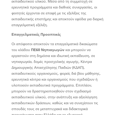
εκπαιδευτικού υλικού. Μέσα από τη συμμετοχή σε
ερευνητικά προγράμματα και διεθνείς συνεργασίες, οι
φοιτητές έρχονται σε επαφή με τις εξελίξεις της
εκπαιδευτικής επιστήμης και αποκτούν εφόδια για διαρκή
επαγγελματική εξέλιξη.
Επαγγελματικές Προοπτικές
Οι απόφοιτοι αποκτούν τα επαγγελματικά δικαιώματα
του κλάδου
ΠΕ60 Νηπιαγωγών
και μπορούν να
εργαστούν στη δημόσια και ιδιωτική εκπαίδευση, σε
νηπιαγωγεία, δομές προσχολικής αγωγής, Κέντρα
Δημιουργικής Απασχόλησης Παιδιών (ΚΔΑΠ),
εκπαιδευτικούς οργανισμούς, φορείς διά βίου μάθησης,
ερευνητικά κέντρα και οργανισμούς που σχεδιάζουν ή
υλοποιούν εκπαιδευτικά προγράμματα. Επιπλέον,
μπορούν να δραστηριοποιηθούν στον σχεδιασμό
εκπαιδευτικού υλικού, στην ανάπτυξη και αξιολόγηση
εκπαιδευτικών δράσεων, καθώς και να συνεχίσουν τις
σπουδές τους σε μεταπτυχιακά και διδακτορικά
προγράμματα στην Ελλάδα και το εξωτερικό,