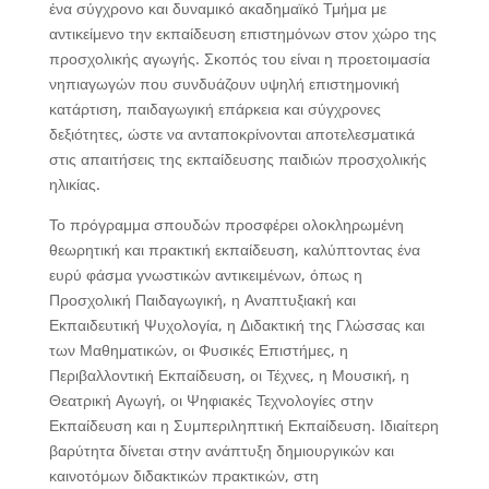
ένα σύγχρονο και δυναμικό ακαδημαϊκό Τμήμα με
αντικείμενο την εκπαίδευση επιστημόνων στον χώρο της
προσχολικής αγωγής. Σκοπός του είναι η προετοιμασία
νηπιαγωγών που συνδυάζουν υψηλή επιστημονική
κατάρτιση, παιδαγωγική επάρκεια και σύγχρονες
δεξιότητες, ώστε να ανταποκρίνονται αποτελεσματικά
στις απαιτήσεις της εκπαίδευσης παιδιών προσχολικής
ηλικίας.
Το πρόγραμμα σπουδών προσφέρει ολοκληρωμένη
θεωρητική και πρακτική εκπαίδευση, καλύπτοντας ένα
ευρύ φάσμα γνωστικών αντικειμένων, όπως η
Προσχολική Παιδαγωγική, η Αναπτυξιακή και
Εκπαιδευτική Ψυχολογία, η Διδακτική της Γλώσσας και
των Μαθηματικών, οι Φυσικές Επιστήμες, η
Περιβαλλοντική Εκπαίδευση, οι Τέχνες, η Μουσική, η
Θεατρική Αγωγή, οι Ψηφιακές Τεχνολογίες στην
Εκπαίδευση και η Συμπεριληπτική Εκπαίδευση. Ιδιαίτερη
βαρύτητα δίνεται στην ανάπτυξη δημιουργικών και
καινοτόμων διδακτικών πρακτικών, στη