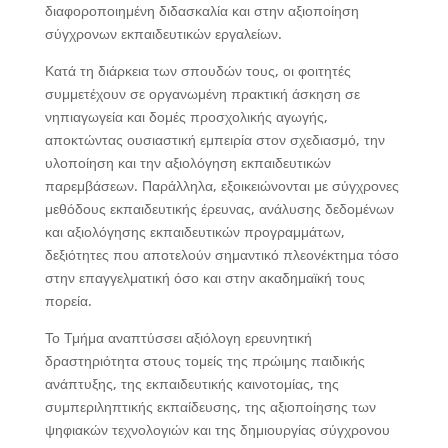
διαφοροποιημένη διδασκαλία και στην αξιοποίηση
σύγχρονων εκπαιδευτικών εργαλείων.
Κατά τη διάρκεια των σπουδών τους, οι φοιτητές
συμμετέχουν σε οργανωμένη πρακτική άσκηση σε
νηπιαγωγεία και δομές προσχολικής αγωγής,
αποκτώντας ουσιαστική εμπειρία στον σχεδιασμό, την
υλοποίηση και την αξιολόγηση εκπαιδευτικών
παρεμβάσεων. Παράλληλα, εξοικειώνονται με σύγχρονες
μεθόδους εκπαιδευτικής έρευνας, ανάλυσης δεδομένων
και αξιολόγησης εκπαιδευτικών προγραμμάτων,
δεξιότητες που αποτελούν σημαντικό πλεονέκτημα τόσο
στην επαγγελματική όσο και στην ακαδημαϊκή τους
πορεία.
Το Τμήμα αναπτύσσει αξιόλογη ερευνητική
δραστηριότητα στους τομείς της πρώιμης παιδικής
ανάπτυξης, της εκπαιδευτικής καινοτομίας, της
συμπεριληπτικής εκπαίδευσης, της αξιοποίησης των
ψηφιακών τεχνολογιών και της δημιουργίας σύγχρονου