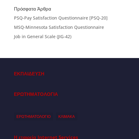
Πρόσφατα Άρθρα
PSQ-Pay Satisfaction Questionnaire [PSQ-20]
MSQ-Minnesota Satisfaction Questionnaire
Job in General Scale (JIG-42)
ΕΚΠΑΙΔΕΥΣΗ
ΕΡΩΤΗΜΑΤΟΛΟΓΙΑ
ΕΡΩΤΗΜΑΤΟΛΟΓΙΟ
ΚΛΙΜΑΚΑ
Η εταιρεία
Internet Services