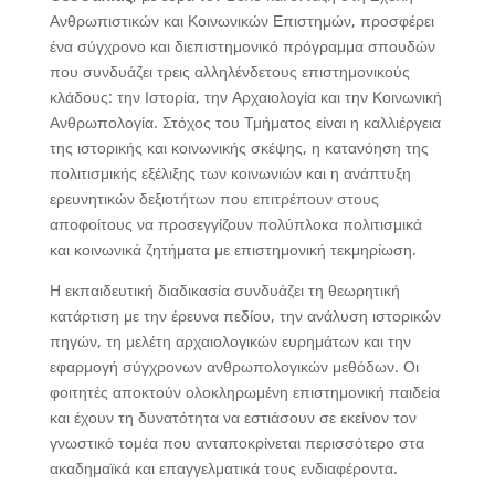
Ανθρωπιστικών και Κοινωνικών Επιστημών, προσφέρει
ένα σύγχρονο και διεπιστημονικό πρόγραμμα σπουδών
που συνδυάζει τρεις αλληλένδετους επιστημονικούς
κλάδους: την Ιστορία, την Αρχαιολογία και την Κοινωνική
Ανθρωπολογία. Στόχος του Τμήματος είναι η καλλιέργεια
της ιστορικής και κοινωνικής σκέψης, η κατανόηση της
πολιτισμικής εξέλιξης των κοινωνιών και η ανάπτυξη
ερευνητικών δεξιοτήτων που επιτρέπουν στους
αποφοίτους να προσεγγίζουν πολύπλοκα πολιτισμικά
και κοινωνικά ζητήματα με επιστημονική τεκμηρίωση.
Η εκπαιδευτική διαδικασία συνδυάζει τη θεωρητική
κατάρτιση με την έρευνα πεδίου, την ανάλυση ιστορικών
πηγών, τη μελέτη αρχαιολογικών ευρημάτων και την
εφαρμογή σύγχρονων ανθρωπολογικών μεθόδων. Οι
φοιτητές αποκτούν ολοκληρωμένη επιστημονική παιδεία
και έχουν τη δυνατότητα να εστιάσουν σε εκείνον τον
γνωστικό τομέα που ανταποκρίνεται περισσότερο στα
ακαδημαϊκά και επαγγελματικά τους ενδιαφέροντα.