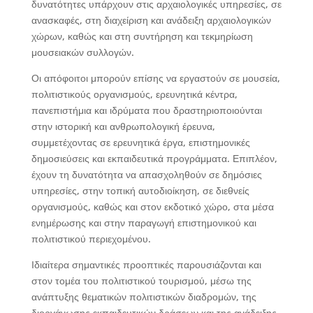
δυνατότητες υπάρχουν στις αρχαιολογικές υπηρεσίες, σε
ανασκαφές, στη διαχείριση και ανάδειξη αρχαιολογικών
χώρων, καθώς και στη συντήρηση και τεκμηρίωση
μουσειακών συλλογών.
Οι απόφοιτοι μπορούν επίσης να εργαστούν σε μουσεία,
πολιτιστικούς οργανισμούς, ερευνητικά κέντρα,
πανεπιστήμια και ιδρύματα που δραστηριοποιούνται
στην ιστορική και ανθρωπολογική έρευνα,
συμμετέχοντας σε ερευνητικά έργα, επιστημονικές
δημοσιεύσεις και εκπαιδευτικά προγράμματα. Επιπλέον,
έχουν τη δυνατότητα να απασχοληθούν σε δημόσιες
υπηρεσίες, στην τοπική αυτοδιοίκηση, σε διεθνείς
οργανισμούς, καθώς και στον εκδοτικό χώρο, στα μέσα
ενημέρωσης και στην παραγωγή επιστημονικού και
πολιτιστικού περιεχομένου.
Ιδιαίτερα σημαντικές προοπτικές παρουσιάζονται και
στον τομέα του πολιτιστικού τουρισμού, μέσω της
ανάπτυξης θεματικών πολιτιστικών διαδρομών, της
διοργάνωσης εκπαιδευτικών δράσεων και της ανάδειξης