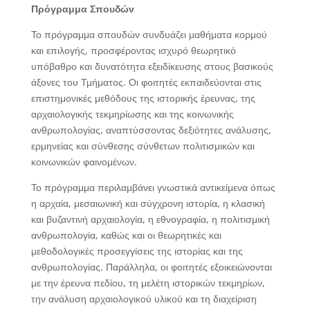
Πρόγραμμα Σπουδών
Το πρόγραμμα σπουδών συνδυάζει μαθήματα κορμού
και επιλογής, προσφέροντας ισχυρό θεωρητικό
υπόβαθρο και δυνατότητα εξειδίκευσης στους βασικούς
άξονες του Τμήματος. Οι φοιτητές εκπαιδεύονται στις
επιστημονικές μεθόδους της ιστορικής έρευνας, της
αρχαιολογικής τεκμηρίωσης και της κοινωνικής
ανθρωπολογίας, αναπτύσσοντας δεξιότητες ανάλυσης,
ερμηνείας και σύνθεσης σύνθετων πολιτισμικών και
κοινωνικών φαινομένων.
Το πρόγραμμα περιλαμβάνει γνωστικά αντικείμενα όπως
η αρχαία, μεσαιωνική και σύγχρονη ιστορία, η κλασική
και βυζαντινή αρχαιολογία, η εθνογραφία, η πολιτισμική
ανθρωπολογία, καθώς και οι θεωρητικές και
μεθοδολογικές προσεγγίσεις της ιστορίας και της
ανθρωπολογίας. Παράλληλα, οι φοιτητές εξοικειώνονται
με την έρευνα πεδίου, τη μελέτη ιστορικών τεκμηρίων,
την ανάλυση αρχαιολογικού υλικού και τη διαχείριση