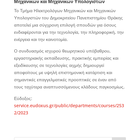
Μηχανικών και Μηχανικών Υπολογιστών
Το Τμήμα Ηλεκτρολόγων Μηχανικών και Μηχανικών
Υπολογιστών του Δημοκριτείου Πανεπιστημίου Θράκης
αποτελεί μια σύγχρονη επιλογή σπουδών για όσους
ενδιαφέρονται για την τεχνολογία, την πληροφορική, την
ενέργεια και την καινοτομία.
Ο συνδυασμός ισχυρού θεωρητικού υπόβαθρου,
εργαστηριακής εκπαίδευσης, πρακτικής εμπειρίας και
εξειδίκευσης σε τεχνολογίες αιχμής δημιουργεί
αποφοίτους με υψηλή επιστημονική κατάρτιση και
σημαντικές επαγγελματικές προοπτικές σε έναν από
τους ταχύτερα αναπτυσσόμενους κλάδους παγκοσμίως.
Εύδοξος:
service.eudoxus.gr/public/departments/courses/253
2/2023