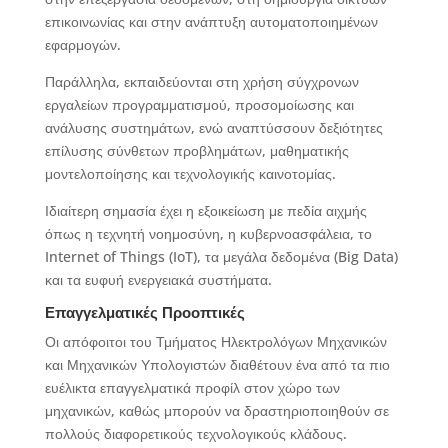
επικοινωνίας και στην ανάπτυξη αυτοματοποιημένων
εφαρμογών.
Παράλληλα, εκπαιδεύονται στη χρήση σύγχρονων
εργαλείων προγραμματισμού, προσομοίωσης και
ανάλυσης συστημάτων, ενώ αναπτύσσουν δεξιότητες
επίλυσης σύνθετων προβλημάτων, μαθηματικής
μοντελοποίησης και τεχνολογικής καινοτομίας.
Ιδιαίτερη σημασία έχει η εξοικείωση με πεδία αιχμής
όπως η τεχνητή νοημοσύνη, η κυβερνοασφάλεια, το
Internet of Things (IoT), τα μεγάλα δεδομένα (Big Data)
και τα ευφυή ενεργειακά συστήματα.
Επαγγελματικές Προοπτικές
Οι απόφοιτοι του Τμήματος Ηλεκτρολόγων Μηχανικών
και Μηχανικών Υπολογιστών διαθέτουν ένα από τα πιο
ευέλικτα επαγγελματικά προφίλ στον χώρο των
μηχανικών, καθώς μπορούν να δραστηριοποιηθούν σε
πολλούς διαφορετικούς τεχνολογικούς κλάδους.