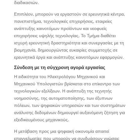
διαδικασιών.
Επιπλέον, μπορούν να εργαστούν σε ερευνητικά κέντρα,
πανεπιστήμια, τεχνολογικές επιχειρήσεις, εταιρείες
ανάπτυξης καινοτόμων προϊόντων και νεοφυείς
επιχειρήσεις υψηλής τεχνολογίας. Το Τμήμα διαθέτει
ισχυρή ερευνητική δραστηριότητα και συνεργασίες με τη
βιομηχανία, δημιουργώντας ευκαιρίες συμμετοχής σε
ερευνητικά έργα και ανάπτυξης καινοτόμων εφαρμογών.
Σύνδεση με τη σύγχρονη αγορά εργασίας
Η ειδικότητα του Ηλεκτρολόγου Μηχανικού και
Μηχανικού Υπολογιστών βρίσκεται στο επίκεντρο των
τεχνολογικών εξελίξεων. Η ανάπτυξη της τεχνητής
νοημοσύνης, της αυτοματοποίησης, των έξυπνων
πόλεων, των ψηφιακών υπηρεσιών και των συστημάτων
ανάλυσης δεδομένων δημιουργεί αυξανόμενη ζήτηση για
εξειδικευμένους μηχανικούς.
Η μετάβαση προς μια ψηφιακή οικονομία απαιτεί
επαγγελματίες που μπορούν να συνδυάσουν γνώσεις