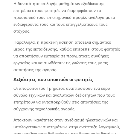
Η δυνατότητα επιλογής μαθημάτων εξειδίκευσης
επιτρέπει στους φοιτητές να διαμορφώσουν το
προσωπικό τους επιστημονικό προφίλ, ανάλογα με τα
ενδιαφέροντά τους και τους επαγγελματικούς τους
στόχους.
Παράλληλα, η πρακτική άσκηση αποτελεί σημαντικό
μέρος της εκπαίδευσης, καθώς επιτρέπει στους φοιτητές
να αποκτήσουν εμπειρία σε πραγματικές συνθήκες
εργασίας και να συνδέσουν τις γνώσεις τους με τις
απαιτήσεις της αγοράς.
Δεξιότητες που αποκτούν οι φοιτητές
Οι απόφοιτοι του Τμήματος αναπτύσσουν ένα ευρύ
σύνολο τεχνικών και αναλυτικών δεξιοτήτων που τους
επιτρέπουν να ανταποκριθούν στις απαιτήσεις της
σύγχρονης τεχνολογικής αγοράς.
Αποκτούν ικανότητες στον σχεδιασμό ηλεκτρονικών και
υπολογιστικών συστημάτων, στην ανάπτυξη λογισμικού,
στην επεξεργασία δεδομένων, στη δημιουργία δικτύων