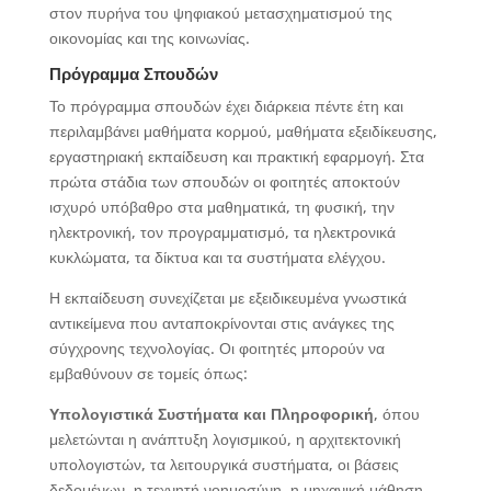
στον πυρήνα του ψηφιακού μετασχηματισμού της
οικονομίας και της κοινωνίας.
Πρόγραμμα Σπουδών
Το πρόγραμμα σπουδών έχει διάρκεια πέντε έτη και
περιλαμβάνει μαθήματα κορμού, μαθήματα εξειδίκευσης,
εργαστηριακή εκπαίδευση και πρακτική εφαρμογή. Στα
πρώτα στάδια των σπουδών οι φοιτητές αποκτούν
ισχυρό υπόβαθρο στα μαθηματικά, τη φυσική, την
ηλεκτρονική, τον προγραμματισμό, τα ηλεκτρονικά
κυκλώματα, τα δίκτυα και τα συστήματα ελέγχου.
Η εκπαίδευση συνεχίζεται με εξειδικευμένα γνωστικά
αντικείμενα που ανταποκρίνονται στις ανάγκες της
σύγχρονης τεχνολογίας. Οι φοιτητές μπορούν να
εμβαθύνουν σε τομείς όπως:
Υπολογιστικά Συστήματα και Πληροφορική
, όπου
μελετώνται η ανάπτυξη λογισμικού, η αρχιτεκτονική
υπολογιστών, τα λειτουργικά συστήματα, οι βάσεις
δεδομένων, η τεχνητή νοημοσύνη, η μηχανική μάθηση