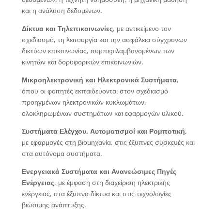
και η ανάλυση δεδομένων.
Δίκτυα και Τηλεπικοινωνίες
, με αντικείμενο τον
σχεδιασμό, τη λειτουργία και την ασφάλεια σύγχρονων
δικτύων επικοινωνίας, συμπεριλαμβανομένων των
κινητών και δορυφορικών επικοινωνιών.
Μικροηλεκτρονική και Ηλεκτρονικά Συστήματα
,
όπου οι φοιτητές εκπαιδεύονται στον σχεδιασμό
προηγμένων ηλεκτρονικών κυκλωμάτων,
ολοκληρωμένων συστημάτων και εφαρμογών υλικού.
Συστήματα Ελέγχου, Αυτοματισμοί και Ρομποτική
,
με εφαρμογές στη βιομηχανία, στις έξυπνες συσκευές και
στα αυτόνομα συστήματα.
Ενεργειακά Συστήματα και Ανανεώσιμες Πηγές
Ενέργειας
, με έμφαση στη διαχείριση ηλεκτρικής
ενέργειας, στα έξυπνα δίκτυα και στις τεχνολογίες
βιώσιμης ανάπτυξης.