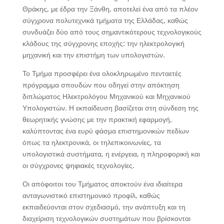
Θράκης, με έδρα την Ξάνθη, αποτελεί ένα από τα πλέον
σύγχρονα πολυτεχνικά τμήματα της Ελλάδας, καθώς
συνδυάζει δύο από τους σημαντικότερους τεχνολογικούς
κλάδους της σύγχρονης εποχής: την ηλεκτρολογική
μηχανική και την επιστήμη των υπολογιστών.
Το Τμήμα προσφέρει ένα ολοκληρωμένο πενταετές
πρόγραμμα σπουδών που οδηγεί στην απόκτηση
διπλώματος Ηλεκτρολόγου Μηχανικού και Μηχανικού
Υπολογιστών. Η εκπαίδευση βασίζεται στη σύνδεση της
θεωρητικής γνώσης με την πρακτική εφαρμογή,
καλύπτοντας ένα ευρύ φάσμα επιστημονικών πεδίων
όπως τα ηλεκτρονικά, οι τηλεπικοινωνίες, τα
υπολογιστικά συστήματα, η ενέργεια, η πληροφορική και
οι σύγχρονες ψηφιακές τεχνολογίες.
Οι απόφοιτοι του Τμήματος αποκτούν ένα ιδιαίτερα
ανταγωνιστικό επιστημονικό προφίλ, καθώς
εκπαιδεύονται στον σχεδιασμό, την ανάπτυξη και τη
διαχείριση τεχνολογικών συστημάτων που βρίσκονται