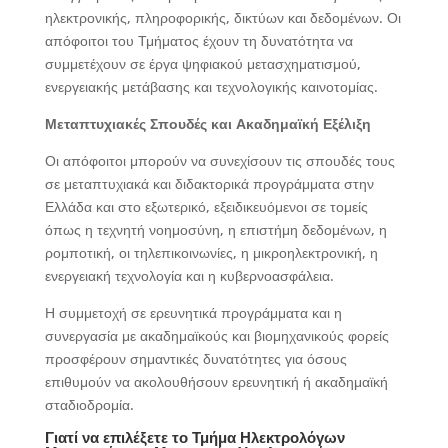
ηλεκτρονικής, πληροφορικής, δικτύων και δεδομένων. Οι
απόφοιτοι του Τμήματος έχουν τη δυνατότητα να
συμμετέχουν σε έργα ψηφιακού μετασχηματισμού,
ενεργειακής μετάβασης και τεχνολογικής καινοτομίας.
Μεταπτυχιακές Σπουδές και Ακαδημαϊκή Εξέλιξη
Οι απόφοιτοι μπορούν να συνεχίσουν τις σπουδές τους
σε μεταπτυχιακά και διδακτορικά προγράμματα στην
Ελλάδα και στο εξωτερικό, εξειδικευόμενοι σε τομείς
όπως η τεχνητή νοημοσύνη, η επιστήμη δεδομένων, η
ρομποτική, οι τηλεπικοινωνίες, η μικροηλεκτρονική, η
ενεργειακή τεχνολογία και η κυβερνοασφάλεια.
Η συμμετοχή σε ερευνητικά προγράμματα και η
συνεργασία με ακαδημαϊκούς και βιομηχανικούς φορείς
προσφέρουν σημαντικές δυνατότητες για όσους
επιθυμούν να ακολουθήσουν ερευνητική ή ακαδημαϊκή
σταδιοδρομία.
Γιατί να επιλέξετε το Τμήμα Ηλεκτρολόγων