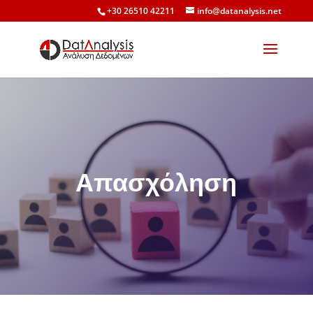
+30 26510 42211
info@datanalysis.net
Απασχόληση