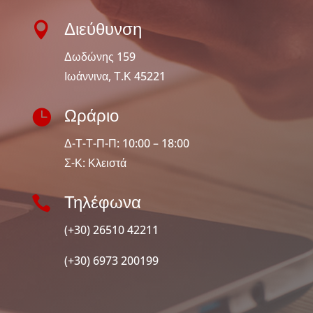

Διεύθυνση
Δωδώνης 159
Ιωάννινα, Τ.Κ 45221

Ωράριο
Δ-Τ-Τ-Π-Π: 10:00 – 18:00
Σ-Κ: Κλειστά

Τηλέφωνα
(+30) 26510 42211
(+30) 6973 200199