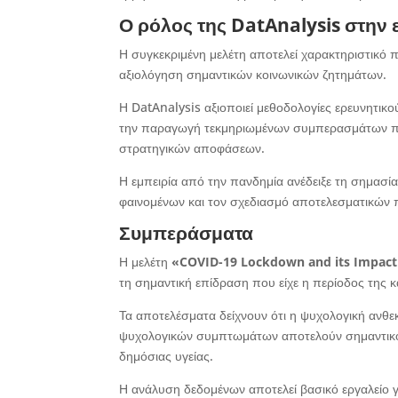
Ο ρόλος της DatAnalysis
στην 
Η συγκεκριμένη μελέτη αποτελεί χαρακτηριστικό
αξιολόγηση σημαντικών κοινωνικών ζητημάτων.
Η DatAnalysis αξιοποιεί μεθοδολογίες ερευνητικ
την παραγωγή τεκμηριωμένων συμπερασμάτων πο
στρατηγικών αποφάσεων.
Η εμπειρία από την πανδημία ανέδειξε τη σημασί
φαινομένων και τον σχεδιασμό αποτελεσματικών 
Συμπεράσματα
Η μελέτη
«COVID-19 Lockdown and its Impact 
τη σημαντική επίδραση που είχε η περίοδος της 
Τα αποτελέσματα δείχνουν ότι η ψυχολογική ανθε
ψυχολογικών συμπτωμάτων αποτελούν σημαντικού
δημόσιας υγείας.
Η ανάλυση δεδομένων αποτελεί βασικό εργαλείο γ