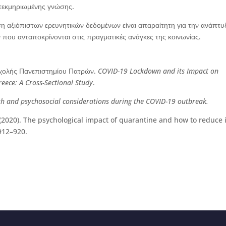
τεκμηριωμένης γνώσης.
ση αξιόπιστων ερευνητικών δεδομένων είναι απαραίτητη για την ανάπτυ
 που ανταποκρίνονται στις πραγματικές ανάγκες της κοινωνίας.
Σχολής Πανεπιστημίου Πατρών.
COVID-19 Lockdown and its Impact on
eece: A Cross-Sectional Study
.
th and psychosocial considerations during the COVID-19 outbreak.
al. (2020). The psychological impact of quarantine and how to reduce i
 912–920.