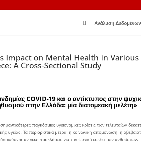

Ανάλυση Δεδομένων
s Impact on Mental Health in Various
ce: A Cross-Sectional Study
νδημίας COVID-19 και ο αντίκτυπος στην ψυχι
θυσμού στην Ελλάδα: μία διατομεακή μελέτη»
σημαντικότερες παγκόσμιες υγειονομικές κρίσεις των τελευταίων δεκαε
κής υγείας. Τα περιοριστικά μέτρα, η κοινωνική απομόνωση, η αβεβαιό
α δημιούργησαν νέες προκλήσεις για την ψυχική ευεξία των ανθρώπων.