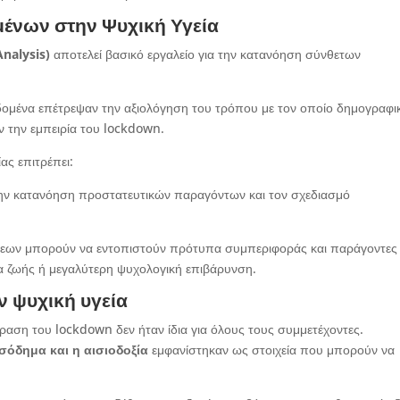
ένων στην Ψυχική Υγεία
nalysis
)
αποτελεί βασικό εργαλείο για την κατανόηση σύνθετων
ομένα επέτρεψαν την αξιολόγηση του τρόπου με τον οποίο δημογραφικ
ν την εμπειρία του lockdown.
ας επιτρέπει:
ην κατανόηση προστατευτικών παραγόντων και τον σχεδιασμό
εων μπορούν να εντοπιστούν πρότυπα συμπεριφοράς και παράγοντες
τα ζωής ή μεγαλύτερη ψυχολογική επιβάρυνση.
 ψυχική υγεία
δραση του lockdown δεν ήταν ίδια για όλους τους συμμετέχοντες.
σόδημα και η αισιοδοξία
εμφανίστηκαν ως στοιχεία που μπορούν να