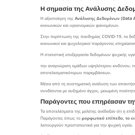
Η σημασία της Ανάλυσης Δεδομ
Η αξιοποίηση της
Ανάλυσης Δεδομένων (
Data
A
κοινωνικών και υγειονομικών φαινομένων.
Στην περίπτωση της πανδημίας COVID-19, τα δεδ
κοινωνικοί και ψυχολογικοί παράγοντες επηρέασα
Η στατιστική επεξεργασία δεδομένων ψυχικής υγεί
την αναγνώριση ομάδων υψηλότερου κινδύνου, τ
αποτελεσματικότερων παρεμβάσεων.
Μέσα από τη συστηματική ανάλυση των απαντήσ
συνδέονται με αυξημένο άγχος, μειωμένη ποιότη
Παράγοντες που επηρέασαν την
Τα αποτελέσματα της μελέτης ανέδειξαν ότι η επί
Παράγοντες όπως το
μορφωτικό επίπεδο, το ει
λειτουργούν προστατευτικά για την ψυχική υγεία.