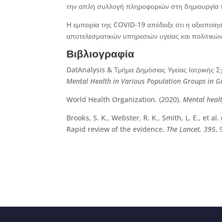
την απλή συλλογή πληροφοριών στη δημιουργία 
Η εμπειρία της COVID-19 απέδειξε ότι η αξιοποίη
αποτελεσματικών υπηρεσιών υγείας και πολιτικών
Βιβλιογραφία
DatAnalysis & Τμήμα Δημόσιας Υγείας Ιατρικής 
Mental Health in Various Population Groups in Gr
World Health Organization. (2020).
Mental heal
Brooks, S. K., Webster, R. K., Smith, L. E., et 
Rapid review of the evidence.
The Lancet, 395
,