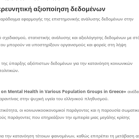
ερευνητική αξιοποίηση δεδομένων
 παράδειγμα εφαρμογής της επιστημονικής ανάλυσης δεδομένων στην
ού σχεδιασμού, στατιστικής ανάλυσης και αξιολόγησης δεδομένων με στ
υ μπορούν να υποστηρίξουν οργανισμούς και φορείς στη λήψη
α της ύπαρξης αξιόπιστων δεδομένων για την κατανόηση κοινωνικών
πολιτικών.
on Mental Health in Various Population Groups in Greece»
ανέδει
καραντίνας στην ψυχική υγεία του ελληνικού πληθυσμού.
κτικότητα, οι κοινωνικοοικονομικοί παράγοντες και η παρουσία σωματικ
ς παράγοντες που επηρεάζουν την εμπειρία μιας μεγάλης κρίσης
ια την κατανόηση τέτοιων φαινομένων, καθώς επιτρέπει τη μετάβαση 