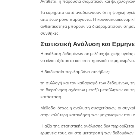
Αντίθετα, η παρουσία σωματικών και ψυχολογικ
Τα ευρήματα αυτά αναδεικνύουν ότι η ψυχική υγε
από έναν μόνο παράγοντα. Η κοινωνικοοικονομική
ανθεκτικότητα μπορούν να διαδραματίσουν σημαν
συνθήκες.
Στατιστική Ανάλυση και Ερμην
Η ανάλυση δεδομένων σε μελέτες ψυχικής υγείας
να είναι αξιόπιστα και επιστημονικά τεκμηριωμένα
Η διαδικασία περιλαμβάνει συνήθως:
τη συλλογή και τον καθαρισμό των δεδομένων, τη
τη διερεύνηση σχέσεων μεταξύ μεταβλητών και 
κατάσταση.
Μέθοδοι όπως η ανάλυση συσχετίσεων, οι συγκρ
στην καλύτερη κατανόηση των μηχανισμών που συν
Η αξία της στατιστικής ανάλυσης δεν περιορίζετ
ερμηνεία τους και στη μετατροπή των δεδομένων