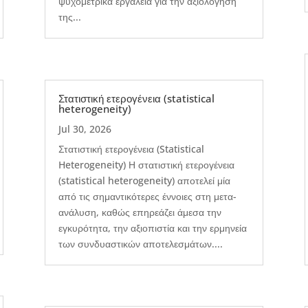
ψυχομετρικά εργαλεία για την αξιολόγηση
της...
Στατιστική ετερογένεια (statistical
heterogeneity)
Jul 30, 2026
Στατιστική ετερογένεια (Statistical
Heterogeneity) Η στατιστική ετερογένεια
(statistical heterogeneity) αποτελεί μία
από τις σημαντικότερες έννοιες στη μετα-
ανάλυση, καθώς επηρεάζει άμεσα την
εγκυρότητα, την αξιοπιστία και την ερμηνεία
των συνδυαστικών αποτελεσμάτων....