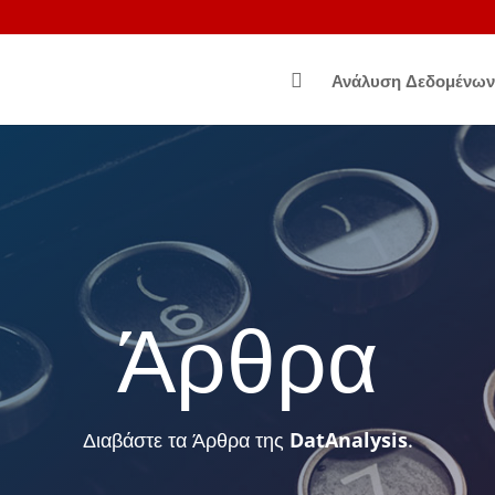

Ανάλυση Δεδομένων
Άρθρα
Διαβάστε τα Άρθρα της
DatAnalysis
.