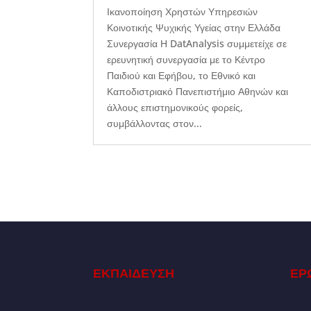
Ικανοποίηση Χρηστών Υπηρεσιών
Κοινοτικής Ψυχικής Υγείας στην Ελλάδα
Συνεργασία Η DatAnalysis συμμετείχε σε
ερευνητική συνεργασία με το Κέντρο
Παιδιού και Εφήβου, το Εθνικό και
Καποδιστριακό Πανεπιστήμιο Αθηνών και
άλλους επιστημονικούς φορείς,
συμβάλλοντας στον...
ΕΚΠΑΙΔΕΥΣΗ
ΕΡ