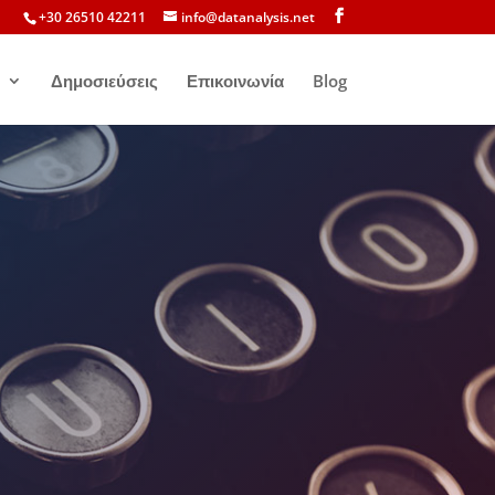
+30 26510 42211
info@datanalysis.net
Δημοσιεύσεις
Επικοινωνία
Blog