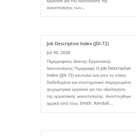
εργαλεία για την αξιολόγηση της
ικανοποίησης των...
Job Descriptive Index (JDI-72)
Jul 30, 2026
Περιγραφικός Δείκτης Εργασιακής
Ικανοποίησης Περιγραφή Ο Job Descriptive
Index (JDI-72) αποτελεί ένα από τα πλέον
διαδεδομένα και επιστημονικά τεκμηριωμένα
ψυχομετρικά εργαλεία για την αξιολόγηση
της εργασιακής ικανοποίησης. Αναπτύχθηκε
αρχικά από τους Smith, Kendall...