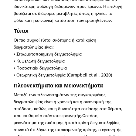
ιδανικότερη συλλογή δεδομένων προς έρευνα. Η επιλογή
βασίζεται σε διάφορες μεταβλητές όπως η ηλικία, το
φύλο και η κοινωνική κατάσταση των ερωτηθέντων.
Τύποι
Οι πιο συχνοί τύποι σκόπιμης ή κατά κρίση
δειγματοληψίας είναι:
• Στρωματοποιημένη δειγματοληψία
• Κυψελωτή δειγματοληψία
• Ποσοστιαία δειγματοληψία
• Θεωρητική δειγματοληψία (Campbell et al., 2020)
Πλεονεκτήματα και Μειονεκτήματα
Μεταξύ των πλεονεκτημάτων της συγκεκριμένης
δειγματοληψίας είναι η χρονική και η οικονομική της
απόδοση, καθώς και η δυνατότητα εστίασης στα θέματα,
που επιθυμεί ο εκάστοτε ερευνητής.
Ωστόσο,
μειονέκτημα της σκόπιμης ή κατά κρίση δειγματοληψίας
συνιστά ότι λόγω της υποκειμενικής κρίσης, ο ερευνητής