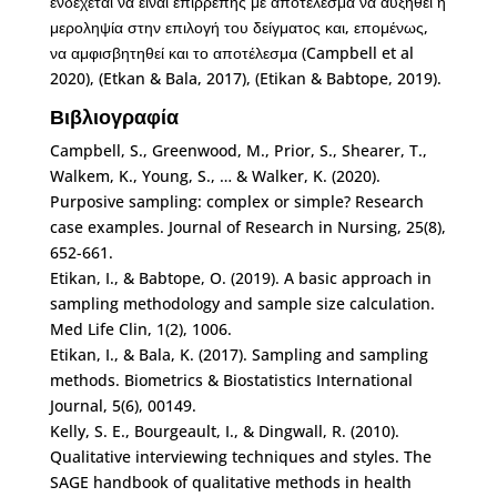
ενδέχεται να είναι επιρρεπής με αποτέλεσμα να αυξηθεί η
μεροληψία στην επιλογή του δείγματος και, επομένως,
να αμφισβητηθεί και το αποτέλεσμα (Campbell et al
2020), (Etkan & Bala, 2017), (Etikan & Babtope, 2019).
Βιβλιογραφία
Campbell, S., Greenwood, M., Prior, S., Shearer, T.,
Walkem, K., Young, S., … & Walker, K. (2020).
Purposive sampling: complex or simple? Research
case examples. Journal of Research in Nursing, 25(8),
652-661.
Etikan, I., & Babtope, O. (2019). A basic approach in
sampling methodology and sample size calculation.
Med Life Clin, 1(2), 1006.
Etikan, I., & Bala, K. (2017). Sampling and sampling
methods. Biometrics & Biostatistics International
Journal, 5(6), 00149.
Kelly, S. E., Bourgeault, I., & Dingwall, R. (2010).
Qualitative interviewing techniques and styles. The
SAGE handbook of qualitative methods in health