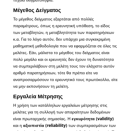
Μέγεθος Δείγματος
Το μέγεθος δείγματος εξαρτάται από πολλές
παραμέτρους, όπως η ερευνητική υπόθεση, το είδος
των μεταβλητών, η μεταβλητότητα των παρατηρήσεων
κ.α. Για το λόγο αυτόν, δεν υπάρχει μια συγκεκριμένη
μαθηματική μεθοδολογία που να εφαρμόζεται σε όλες τις
μελέτες. Εάν, μάλιστα το μέγεθος του δείγματος είναι
πολύ μεγάλο και οι ερευνητές δεν έχουν τη δυνατότητα
να συμπεριλάβουν στη μελέτη τους τον ελάχιστο αυτόν
αριθμό παρατηρήσεων, τότε θα πρέπει είτε να
αναπροσαρμόσουν το ερευνητικό τους πρωτόκολλο, είτε
να μην εκπονήσουν τη μελέτη.
Εργαλεία Μέτρησης
Η χρήση των κατάλληλων εργαλείων μέτρησης στις
μελέτες για τη συλλογή των απαραίτητων δεδομένων
είναι πρωταρχικής σημασίας. Η
εγκυρότητα
(validity)
και η
αξιοπιστία
(reliability)
των συμπερασμάτων των