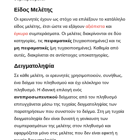
Είδος Μελέτης
Οι ερευνητές έχουν ως στόχο να επιλέξουν το κατάλληλο
είδος μελέτης, έτσι ώστε να εξάγουν
αξιόπιστα
και
έγκυρα
συμπεράσματα. Οι μελέτες διακρίνονται σε δύο
κατηγορίες, τις
πειραματικές
(τυχαιοποιημένες) και τις
μη πειραματικές
(μη τυχαιοποιημένες). Καθεμία από
αυτές, διακρίνεται σε αντίστοιχες υποκατηγορίες.
Δειγματοληψία
Σε κάθε μελέτη, οι ερευνητές χρησιμοποιούν, συνήθως,
ένα δείγμα του πληθυσμού και όχι ολόκληρο τον
πληθυσμό. Η ιδανική επιλογή ενός
αντιπροσωπευτικού
δείγματος από τον πληθυσμό
επιτυγχάνεται μέσω της τυχαίας δειγματοληψίας των
παρατηρήσεων που συνιστούν το δείγμα. Στη μη τυχαία
δειγματοληψία δεν είναι δυνατή η γενίκευση των
συμπερασμάτων της μελέτης στον πληθυσμό και
εφαρμόζεται μόνο στις μελέτες που δεν είναι εφικτή η
τυχαία δειγματοληψία.