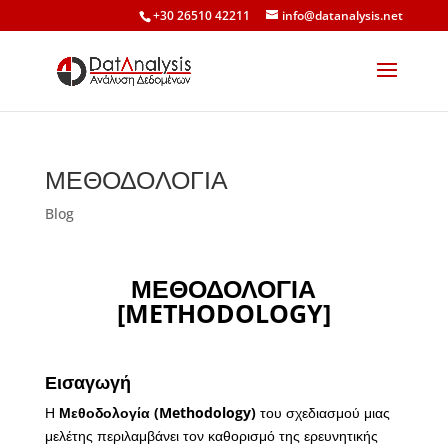
+30 26510 42211
info@datanalysis.net
ΜΕΘΟΔΟΛΟΓΙΑ
Blog
ΜΕΘΟΔΟΛΟΓΙΑ
[
METHODOLOGY
]
Εισαγωγή
Η
Μεθοδολογία (
Methodology
)
του σχεδιασμού μιας
μελέτης περιλαμβάνει τον καθορισμό της ερευνητικής