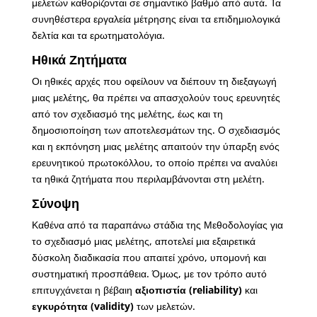
μελετών καθορίζονται σε σημαντικό βαθμό από αυτά. Τα
συνηθέστερα εργαλεία μέτρησης είναι τα επιδημιολογικά
δελτία και τα ερωτηματολόγια.
Ηθικά Ζητήματα
Οι ηθικές αρχές που οφείλουν να διέπουν τη διεξαγωγή
μιας μελέτης, θα πρέπει να απασχολούν τους ερευνητές
από τον σχεδιασμό της μελέτης, έως και τη
δημοσιοποίηση των αποτελεσμάτων της. Ο σχεδιασμός
και η εκπόνηση μιας μελέτης απαιτούν την ύπαρξη ενός
ερευνητικού πρωτοκόλλου, το οποίο πρέπει να αναλύει
τα ηθικά ζητήματα που περιλαμβάνονται στη μελέτη.
Σύνοψη
Καθένα από τα παραπάνω στάδια της Μεθοδολογίας για
το σχεδιασμό μιας μελέτης, αποτελεί μια εξαιρετικά
δύσκολη διαδικασία που απαιτεί χρόνο, υπομονή και
συστηματική προσπάθεια. Όμως, με τον τρόπο αυτό
επιτυγχάνεται η βέβαιη
αξιοπιστία (reliability)
και
εγκυρότητα (validity)
των μελετών.