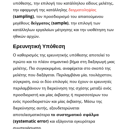
υπόθεσης, την επιλογή του κατάλληλου είδους μελέτης,
την εφαρμογή της κατάλληλης
δειγματοληψίας
(sampling)
, τον προσδιορισμό του απαιτούμενου
μεγέθους
δείγματος (sample)
, την επιλογή των
κατάλληλων εργαλείων μέτρησης και την υιοθέτηση των
ηθικών αρχών.
Ερευνητική Υπόθεση
Ο καθορισμός της ερευνητικής υπόθεσης αποτελεί το
πρώτο και το πλέον σημαντικό βήμα στη διεξαγωγή μιας
μελέτης. Πιο συγκεκριμένα, αναφέρεται στο σκοπό της
μελέτης που διεξάγεται. Περιλαμβάνει μία, τουλάχιστον,
σύγκριση, ενώ οι δύο επιλογές που έχουν οι ερευνητές
περιλαμβάνουν τη διερεύνηση της σχέσης μεταξύ ενός
προσδιοριστή και μίας έκβασης ή περισσοτέρων του
ενός προσδιοριστών και μίας έκβασης. Μέσω της
διερεύνησης αυτής, εξουδετερώνεται
αποτελεσματικότερα
το συστηματικό σφάλμα
(systematic error)
και εξάγονται εγκυρότερα
συμπεράσματα.